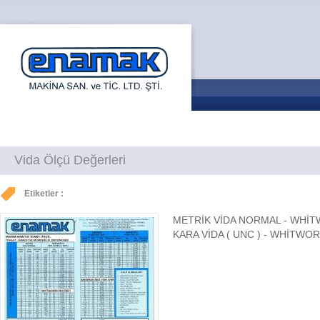
Vida Ölçü Değerleri
Etiketler :
METRİK VİDA NORMAL - WHİT
KARA VİDA ( UNC ) - WHİTWOR